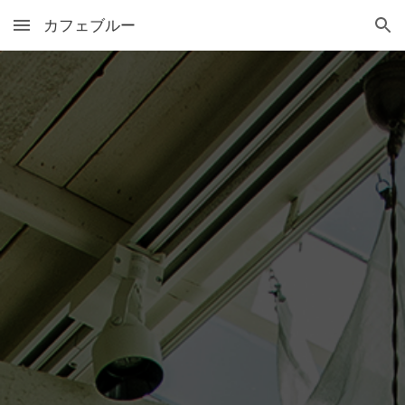
カフェブルー
Skip to main content
Skip to navigation