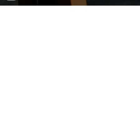
札幌 藻岩山の麓の古民家カフェ
家族のような日常のひととき
そんな時間を提供します